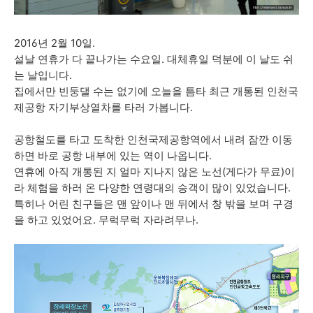
2016년 2월 10일.
설날 연휴가 다 끝나가는 수요일. 대체휴일 덕분에 이 날도 쉬
는 날입니다.
집에서만 빈둥댈 수는 없기에 오늘을 틈타 최근 개통된 인천국
제공항 자기부상열차를 타러 가봅니다.
공항철도를 타고 도착한 인천국제공항역에서 내려 잠깐 이동
하면 바로 공항 내부에 있는 역이 나옵니다.
연휴에 아직 개통된 지 얼마 지나지 않은 노선(게다가 무료)이
라 체험을 하러 온 다양한 연령대의 승객이 많이 있었습니다.
특히나 어린 친구들은 맨 앞이나 맨 뒤에서 창 밖을 보며 구경
을 하고 있었어요. 무럭무럭 자라려무나.