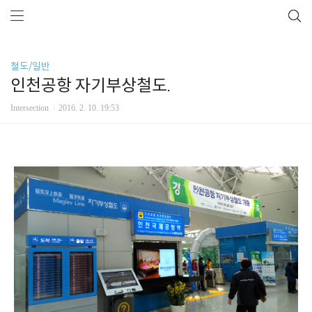
철도/일반
인천공항 자기부상철도.
Intersection
2016. 2. 10. 19:53