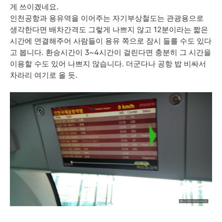
게 쓰이겠네요.
인천공항과 용유역을 이어주는 자기부상철도는 관광용으로
생각한다면 배차간격도 그렇게 나쁘지 않고 12분이라는 짧은
시간에 연결해주어 사람들이 용유 쪽으로 잠시 들를 수도 있다
고 봅니다. 환승시간이 3~4시간이 걸린다면 충분히 그 시간을
이용할 수도 있어 나쁘지 않습니다. 더군다나 공항 밥 비싸서
차라리 여기로 올 듯.