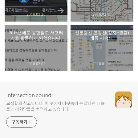
2016.03.26
2016.02.13
2016년에도 공항철도 서포터
신분당선 연장선(정자~광교)
즈로 활동하게 되었습니다.
개통 시승식.
2016.02.05
2016.01.19
Intersection sound
교집합의 창고입니다. 이 곳에서 머릿속에 든 잡다한 내용
들과 경험담들을 백업하고 있습니다.
구독하기