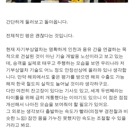
간단하게 둘러보고 돌아옵니다.
전체적인 평은 괜찮다는 것입니다.
현재 자기부상열차는 명확하게 인천과 용유 간을 연결하는 목
적으로 건설된 것이 아닌 기술 개발용 노선이라고 보고 있는
데, 승객을 실제로 태우고 주행하는 모습을 보면 우리나라 저
기부상열차 기술도 어느 정도 안정선상에 올라와 있나 생각합
니다. 만약 해외에서도 좋은 평가를 받으면 해외 수출도 가능
해져 한국 철도의 실적도 늘어날 것이라 생각하구요.
다만 여전히 잔고장이 있다는 기사도 있고, 세계 두번째라는
타이틀을 위해 급히 개통했다는 이야기도 있으니 이 점은 점점
개선해서 나아진 모습을 보여줘야 할 필요가 있어요.
그 외로는 생각보다 출발하는 속도가 빨라(의정부 경전철과 비
슷한 느낌) 잠깐 몸을 가누진 못했지만 속도는 조절할 수 있을
거라고 봐요.