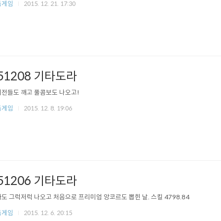
듬게임
2015. 12. 21. 17:30
51208 기타도라
전들도 깨고 풀콤보도 나오고!
듬게임
2015. 12. 8. 19:06
51206 기타도라
도 그럭저럭 나오고 처음으로 프리미엄 앙코르도 뽑힌 날. 스킬 4798.84
듬게임
2015. 12. 6. 20:15