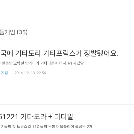
듬게임 (35)
국에 기타도라 기타프릭스가 정발됐어요.
 한동안 오락실 안가다가 기타때문에 다시 감! 재밌당.
듬게임
2016. 12. 13. 22:54
51221 기타도라 + 디디알
12 돌파 첫 드럼스킬 110 돌파 무봉 더블플레이 풀콤보 2개.